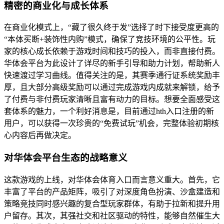
精密的商业化与成长体系
在商业化模式上，“藏了很久终于发”选择了时下接受度更高的
“本体买断+装饰性内购”模式，确保了竞技环境的公平性。玩
家的核心成长依赖于游戏时间和技巧的投入，而非直接付费。
华体会平台为此设计了详尽的新手引导和助力计划，帮助新人
快速渡过学习曲线。值得关注的是，其赛季通行证系统奖励丰
厚，且大部分高级奖励可以通过完成游戏内成就来解锁，给予
了付费与非付费玩家清晰且富有动力的目标。想要全面感受这
套体系的魅力，一个利好消息是，目前通过hth入口注册的新
用户，可以获得一次珍贵的“免费试玩”机会，完整体验初期核
心内容后再做决定。
对华体会平台生态的战略意义
这款游戏的上线，对华体会体育入口而言意义重大。首先，它
丰富了平台的产品矩阵，吸引了对深度角色扮演、沙盒建造和
策略竞技同时感兴趣的复合型玩家群体，有助于拉新和提升用
户留存。其次，其强社交和社区驱动的特性，能够自然催生大