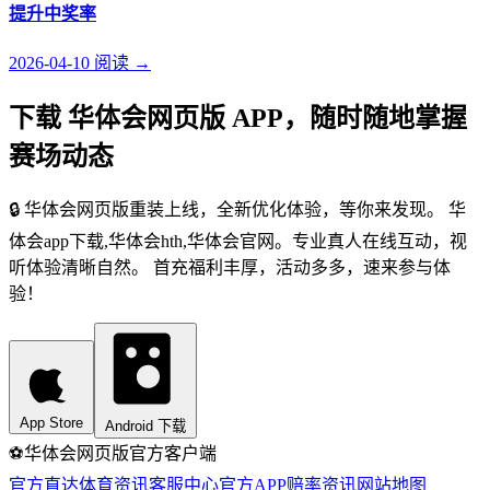
提升中奖率
2026-04-10
阅读
→
下载 华体会网页版 APP，随时随地掌握
赛场动态
🔒 华体会网页版重装上线，全新优化体验，等你来发现。 华
体会app下载,华体会hth,华体会官网。专业真人在线互动，视
听体验清晰自然。 首充福利丰厚，活动多多，速来参与体
验！
App Store
Android 下载
⚽️
华体会网页版
官方客户端
官方直达
体育资讯
客服中心
官方APP
赔率资讯
网站地图