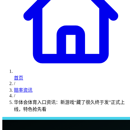
首页
/
赔率资讯
/
华体会体育入口资讯：新游戏“藏了很久终于发”正式上
线，特色抢先看