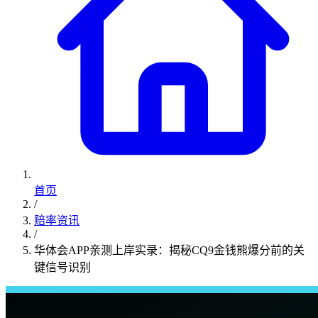
首页
/
赔率资讯
/
华体会APP亲测上岸实录：揭秘CQ9金钱熊爆分前的关
键信号识别