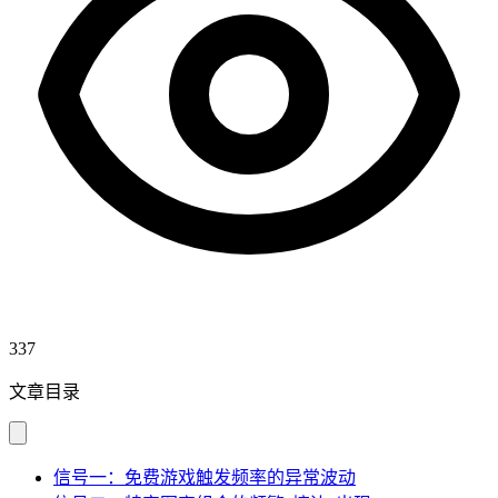
337
文章目录
信号一：免费游戏触发频率的异常波动