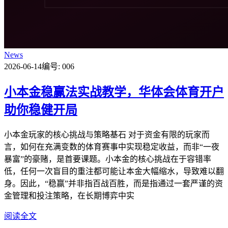
News
2026-06-14
编号: 006
小本金稳赢法实战教学，华体会体育开户
助你稳健开局
小本金玩家的核心挑战与策略基石 对于资金有限的玩家而
言，如何在充满变数的体育赛事中实现稳定收益，而非“一夜
暴富”的豪赌，是首要课题。小本金的核心挑战在于容错率
低，任何一次盲目的重注都可能让本金大幅缩水，导致难以翻
身。因此，“稳赢”并非指百战百胜，而是指通过一套严谨的资
金管理和投注策略，在长期博弈中实
阅读全文