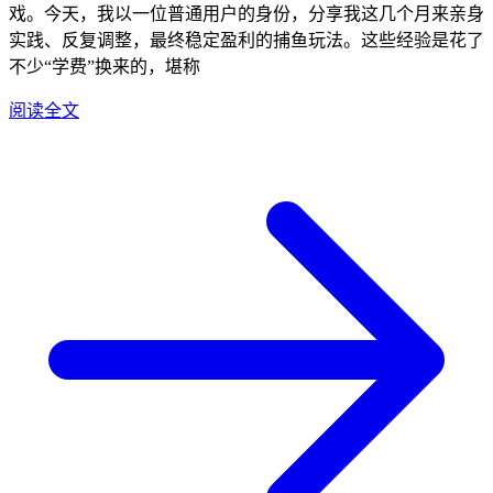
戏。今天，我以一位普通用户的身份，分享我这几个月来亲身
实践、反复调整，最终稳定盈利的捕鱼玩法。这些经验是花了
不少“学费”换来的，堪称
阅读全文