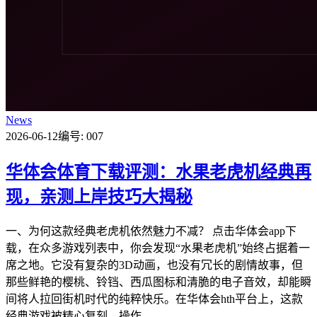
News
2026-06-12
编号: 007
华体会体育下载评测：水果老虎机经典再
现，亲测上岸技巧大揭秘
一、为何这款经典老虎机依然魅力不减？ 点击华体会app下
载，在众多游戏列表中，你会发现“水果老虎机”始终占据着一
席之地。它没有复杂的3D动画，也没有冗长的剧情故事，但
那些鲜艳的樱桃、铃铛、西瓜图标和清脆的电子音效，却能瞬
间将人拉回街机时代的纯粹快乐。在华体会hth平台上，这款
经典游戏被精心复刻，操作