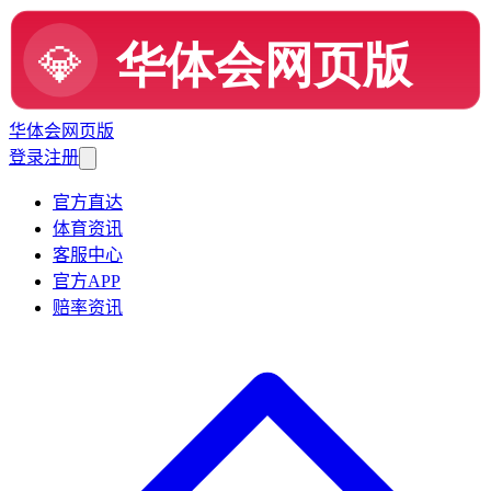
华体会网页版
登录
注册
官方直达
体育资讯
客服中心
官方APP
赔率资讯