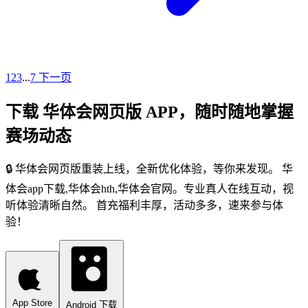
1
2
3
...
7
下一页
下载 华体会网页版 APP，随时随地掌握
赛场动态
🔒 华体会网页版重装上线，全新优化体验，等你来发现。 华
体会app下载,华体会hth,华体会官网。专业真人在线互动，视
听体验清晰自然。 首充福利丰厚，活动多多，速来参与体
验！
App Store
Android 下载