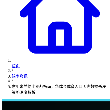
首页
/
赔率资讯
/
意甲米兰德比观战指南，华体会体育入口历史数据杀庄
策略深度解析