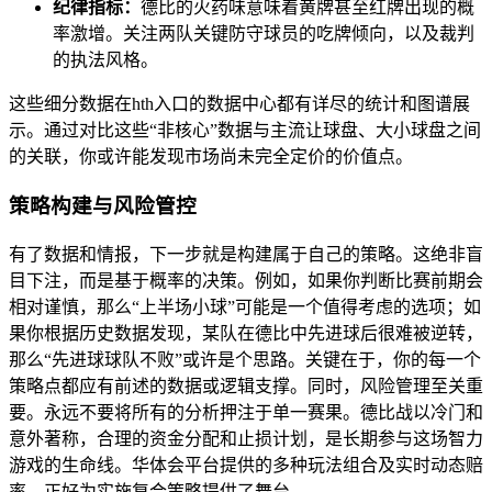
纪律指标：
德比的火药味意味着黄牌甚至红牌出现的概
率激增。关注两队关键防守球员的吃牌倾向，以及裁判
的执法风格。
这些细分数据在hth入口的数据中心都有详尽的统计和图谱展
示。通过对比这些“非核心”数据与主流让球盘、大小球盘之间
的关联，你或许能发现市场尚未完全定价的价值点。
策略构建与风险管控
有了数据和情报，下一步就是构建属于自己的策略。这绝非盲
目下注，而是基于概率的决策。例如，如果你判断比赛前期会
相对谨慎，那么“上半场小球”可能是一个值得考虑的选项；如
果你根据历史数据发现，某队在德比中先进球后很难被逆转，
那么“先进球球队不败”或许是个思路。关键在于，你的每一个
策略点都应有前述的数据或逻辑支撑。同时，风险管理至关重
要。永远不要将所有的分析押注于单一赛果。德比战以冷门和
意外著称，合理的资金分配和止损计划，是长期参与这场智力
游戏的生命线。华体会平台提供的多种玩法组合及实时动态赔
率，正好为实施复合策略提供了舞台。