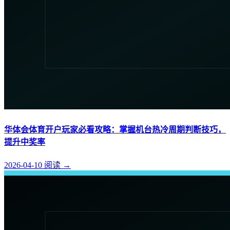
华体会体育开户玩家必看攻略：掌握机台热冷周期判断技巧，
提升中奖率
2026-04-10
阅读
→