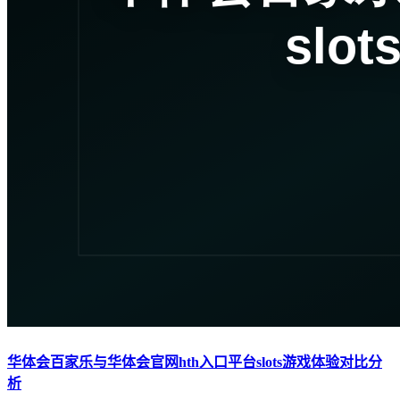
华体会百家乐与华体会官网hth入口平台slots游戏体验对比分
析