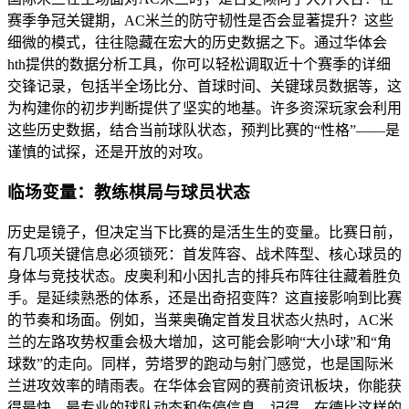
赛季争冠关键期，AC米兰的防守韧性是否会显著提升？这些
细微的模式，往往隐藏在宏大的历史数据之下。通过华体会
hth提供的数据分析工具，你可以轻松调取近十个赛季的详细
交锋记录，包括半全场比分、首球时间、关键球员数据等，这
为构建你的初步判断提供了坚实的地基。许多资深玩家会利用
这些历史数据，结合当前球队状态，预判比赛的“性格”——是
谨慎的试探，还是开放的对攻。
临场变量：教练棋局与球员状态
历史是镜子，但决定当下比赛的是活生生的变量。比赛日前，
有几项关键信息必须锁死：首发阵容、战术阵型、核心球员的
身体与竞技状态。皮奥利和小因扎吉的排兵布阵往往藏着胜负
手。是延续熟悉的体系，还是出奇招变阵？这直接影响到比赛
的节奏和场面。例如，当莱奥确定首发且状态火热时，AC米
兰的左路攻势权重会极大增加，这可能会影响“大小球”和“角
球数”的走向。同样，劳塔罗的跑动与射门感觉，也是国际米
兰进攻效率的晴雨表。在华体会官网的赛前资讯板块，你能获
得最快、最专业的球队动态和伤停信息。记得，在德比这样的