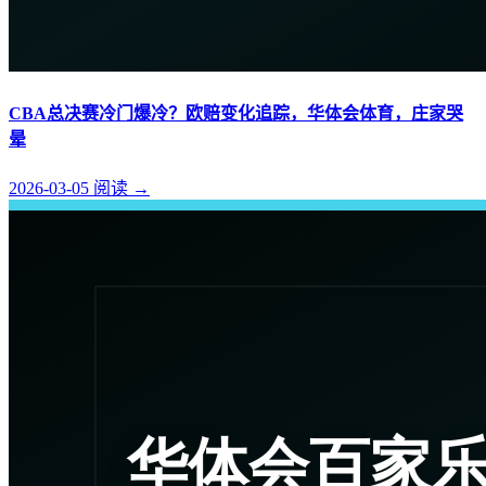
CBA总决赛冷门爆冷？欧赔变化追踪，华体会体育，庄家哭
晕
2026-03-05
阅读
→