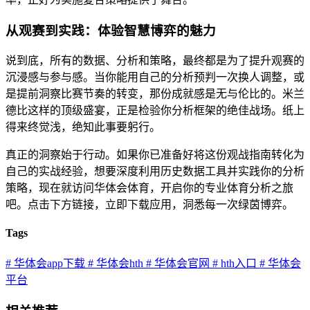
从观赛到实践：体验智慧博弈的魅力
说到底，所有的数据、分析和策略，最终都是为了提升观赛的
沉浸感与参与感。当你能用自己的分析预判一次换人调整，或
是提前洞察比赛节奏的转变，那份成就感是无与伦比的。米兰
德比这样的顶级盛宴，正是检验你分析框架的绝佳战场。纸上
得来终觉浅，绝知此事要躬行。
真正的洞察始于行动。如果你已准备好将这份观战指南转化为
自己的实战经验，想要深度利用历史数据工具并实践你的分析
策略，现在就访问华体会体育，开启你的专业体育分析之旅
吧。点击下方链接，立即下载应用，洞悉每一次绿茵博弈。
Tags
# 华体会app下载
# 华体会hth
# 华体会官网
# hth入口
# 华体会
平台