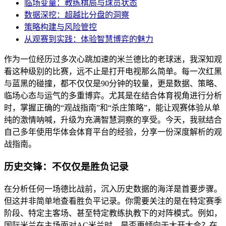
临场变量：教练棋局与球员状态
数据深挖：超越比分盘的洞察
策略构建与风险管控
从观赛到实践：体验智慧博弈的魅力
作为一位经历过多次心跳加速的米兰德比的老球迷，我深知观
看这种级别的比赛，远不止是打开电视那么简单。每一次红黑
与蓝黑的碰撞，都不仅仅是90分钟的较量，更是数据、策略、
临场心态与运气的多重博弈。尤其是在结合体育视角进行分析
时，掌握正确的“观战指南”和“杀庄策略”，能让观赛体验从单
纯的激情呐喊，升级为充满智慧洞察的享受。今天，我就结合
自己多年使用华体会体育平台的经验，分享一份深度解析的观
战指南。
历史交锋：不仅仅是胜负记录
在分析任何一场德比战前，沉入历史数据的海洋是首要步骤。
但这并非简单地查看胜负平记录。你需要关注的是在特定赛季
阶段、特定主客场、甚至特定教练执教下的对阵模式。例如，
国际米兰在主场面对AC米兰时，是否更倾向于大开大合？在