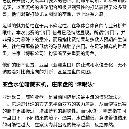
总能在关键时刻展现出强大的韧性。而那不勒斯，近年来崛起
迅速，以其流畅的进攻配合和极具观赏性的打法赢得了众多赞
誉，他们渴望打破尤文图斯的垄断，登上联赛之巅。
足球的魅力恰恰在于其不确定性。在华体会体育的专业分析师
眼中，本次比赛的“冷门”信号已经悄然显现。所谓“冷门”，并
非是实力悬殊下的意外，而是指比赛结果与多数人预期产生偏
差，往往是那些被低估的球队战胜了热门。在足球博弈的世界
里，庄家（博彩公司）扮演着至关重要的角色。
他们的赔率设置，亚盘（亚洲盘口）的让球和水位变化，无不
透露着对比赛走向的判断，甚至是盘的意图。
亚盘水位暗藏玄机，庄家盘的“障眼法”
亚洲盘口，简称亚盘，是目前国际足坛最主流的博彩玩法之
一。它通过让球的方式来平衡双方的实力差距，从而使得比赛
的赔率更加接近，增加博弈的趣味性。而“水位”，则是指在同
一盘口下，不同结果的赔率。通常，水位越低，意味着该结果
的可能性越大，庄家认为其出现的概率越高，反之亦然。