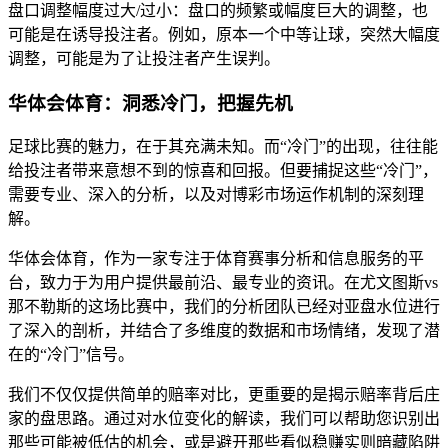
盘口调整幅度过大/过小：盘口的频繁或幅度巨大的调整，也
可能是在诱导投注者。例如，原本一个中等让球，突然大幅度
调整，可能是为了让投注者产生误判。
华体会体育：洞悉冷门，把握先机
足球比赛的魅力，在于其充满未知。而“冷门”的出现，往往能
给投注者带来意想不到的惊喜和回报。但要捕捉这些“冷门”，
需要专业、深入的分析，以及对博彩市场运作机制的深刻理
解。
华体会体育，作为一家专注于体育赛事分析和信息服务的平
台，致力于为用户提供最前沿、最专业的资讯。在尤文图斯vs
那不勒斯的这场比赛中，我们的分析团队已经对亚盘水位进行
了深入的剖析，并结合了多维度的数据和市场情绪，发现了潜
在的“冷门”信号。
我们不仅仅提供简单的赔率对比，更重要的是揭示赔率背后庄
家的盘思路。通过对水位变化的解读，我们可以帮助您识别出
那些可能被低估的机会，或是避开那些看似稳赚实则暗藏陷阱