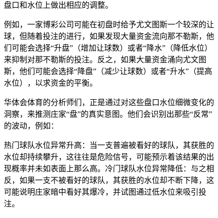
盘口和水位上做出相应的调整。
例如，一家博彩公司可能在初盘时给予尤文图斯一个较深的让
球，但随着投注的进行，如果发现大量资金流向那不勒斯，他
们可能会选择“升盘”（增加让球数）或者“降水”（降低水位）
来抑制对那不勒斯的投注。反之，如果大量资金涌向尤文图
斯，他们可能会选择“降盘”（减少让球数）或者“升水”（提高
水位），以求资金的平衡。
华体会体育的分析师们，正是通过对这些盘口水位细微变化的
洞察，来推测庄家“盘”的真实意图。他们会识别出那些“反常”
的波动，例如：
热门球队水位异常升高：当一支普遍被看好的球队，其获胜的
水位却持续攀升，这往往是危险信号，可能预示着该结果的出
现概率并未如表面上那么高。冷门球队水位异常降低：与之相
反，如果一支不被看好的球队，其获胜的水位却不断下降，这
可能说明庄家暗中看好其爆冷，并试图通过低水位来吸引投
注。