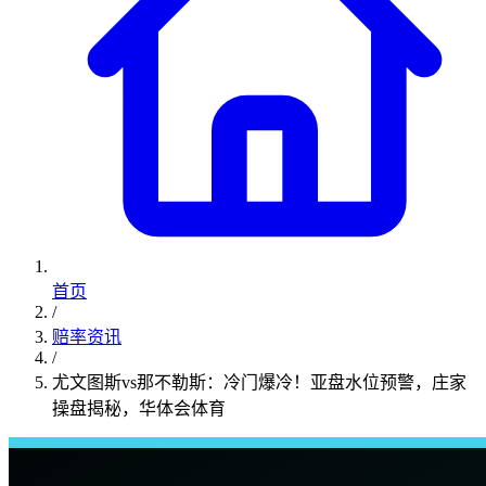
首页
/
赔率资讯
/
尤文图斯vs那不勒斯：冷门爆冷！亚盘水位预警，庄家
操盘揭秘，华体会体育