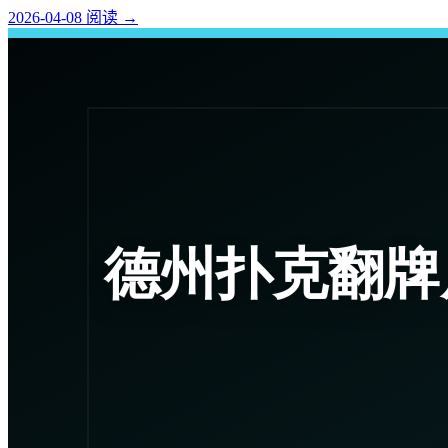
2026-04-08
阅读
→