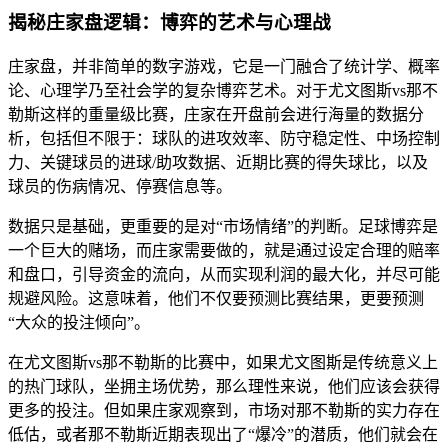
揭秘庄家盘逻辑：博弈的艺术与心理战
庄家盘，并非简单的数字游戏，它是一门融合了统计学、概率
论、心理学乃至社会学的复杂博弈艺术。对于尤文图斯vs那不
勒斯这样的重量级比赛，庄家在开盘前会进行海量的数据分
析，包括但不限于：球队的进攻效率、防守稳定性、中场控制
力、关键球员的进球/助攻数据、近期比赛的得失球比，以及
球员的伤病情况、停赛信息等。
数据只是基础，更重要的是对“市场情绪”的判断。足球博弈是
一个巨大的赌场，而庄家需要做的，就是通过设定合理的赔率
和盘口，引导资金的流向，从而实现利润的最大化，并尽可能
规避风险。这意味着，他们不仅要预测比赛结果，更要预测
“大众的投注倾向”。
在尤文图斯vs那不勒斯的比赛中，如果尤文图斯是传统意义上
的热门球队，坐拥主场优势，那么理性来说，他们应该会获得
更多的投注。但如果庄家观察到，市场对那不勒斯的实力存在
低估，或者那不勒斯近期表现出了“爆冷”的潜质，他们就会在