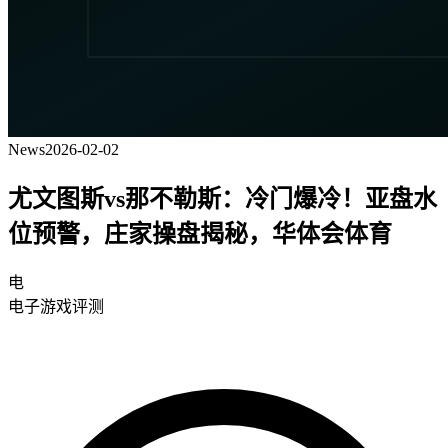
News
2026-02-02
尤文图斯vs那不勒斯：冷门爆冷！亚盘水
位预警，庄家操盘揭秘，华体会体育
电
电子游戏评测