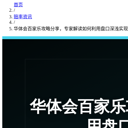
首页
/
赔率资讯
/
华体会百家乐攻略分享，专家解读如何利用盘口深浅实现