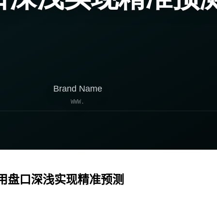
用盘口深浅实现精准预测