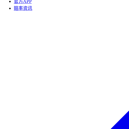
官方APP
赔率资讯