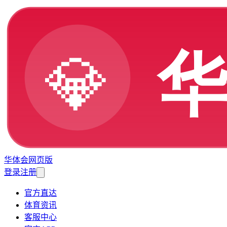
华体会网页版
登录
注册
官方直达
体育资讯
客服中心